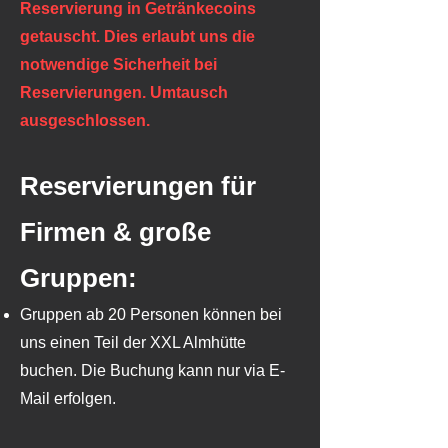
Reservierung in Getränkecoins
getauscht. Dies erlaubt uns die
notwendige Sicherheit bei
Reservierungen. Umtausch
ausgeschlossen.
Reservierungen für
Firmen & große
Gruppen:
Gruppen ab 20 Personen können bei
uns einen Teil der XXL Almhütte
buchen. Die Buchung kann nur via E-
Mail erfolgen.