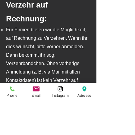
Verzehr auf
Rechnung:
Für Firmen bieten wir die Möglichkeit,
auf Rechnung zu Verzehren. Wenn ihr
dies wünscht, bitte vorher anmelden.
Dann bekommt ihr sog.
Verzehrbändchen. Ohne vorherige
Anmeldung (z. B. via Mail mit allen
Kontaktdaten) ist kein Verzehr auf
Rechnung möglich.
Phone
Email
Instagram
Adresse
Fondüli im Hüttli
Es wird auch dieses Jahr natürlich
wieder unsere Aktion "Fondüli im