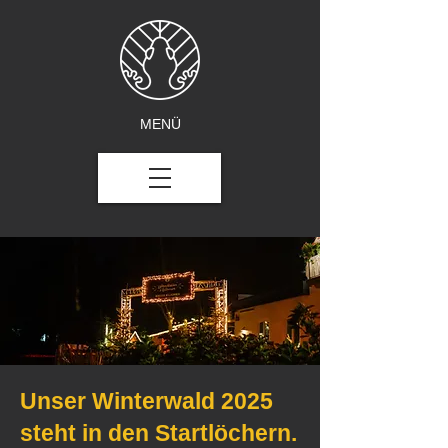
MENÜ
Unser Winterwald 2025
steht in den Startlöchern.