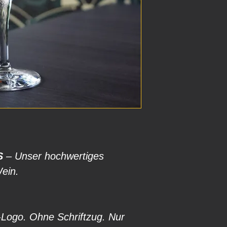
S
– Unser hochwertiges
Wein.
-Logo. Ohne Schriftzug. Nur