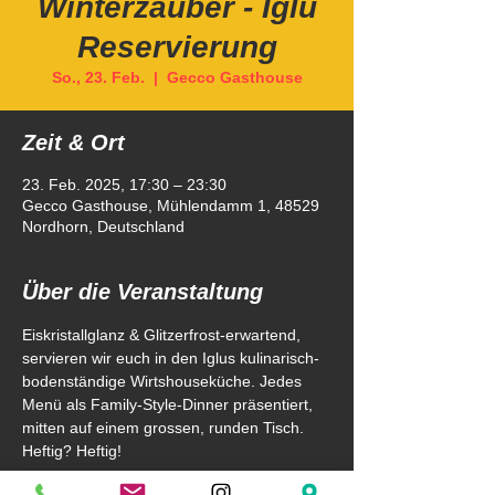
Winterzauber - Iglu
Reservierung
So., 23. Feb.
  |  
Gecco Gasthouse
Zeit & Ort
23. Feb. 2025, 17:30 – 23:30
Gecco Gasthouse, Mühlendamm 1, 48529
Nordhorn, Deutschland
Über die Veranstaltung
Eiskristallglanz & Glitzerfrost-erwartend, 
servieren wir euch in den Iglus kulinarisch-
bodenständige Wirtshouseküche. Jedes 
Menü als Family-Style-Dinner präsentiert, 
mitten auf einem grossen, runden Tisch. 
Heftig? Heftig! 