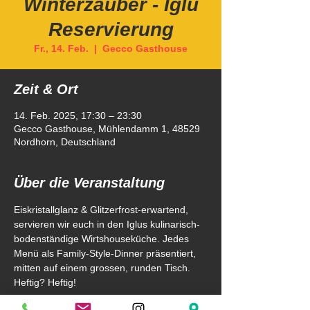
Winterzauber - Iglu
Reservierung
Fr., 14. Feb.
  |  
Gecco Gasthouse
Zeit & Ort
14. Feb. 2025, 17:30 – 23:30
Gecco Gasthouse, Mühlendamm 1, 48529
Nordhorn, Deutschland
Über die Veranstaltung
Eiskristallglanz & Glitzerfrost-erwartend, 
servieren wir euch in den Iglus kulinarisch-
bodenständige Wirtshouseküche. Jedes 
Menü als Family-Style-Dinner präsentiert, 
mitten auf einem grossen, runden Tisch. 
Heftig? Heftig! 