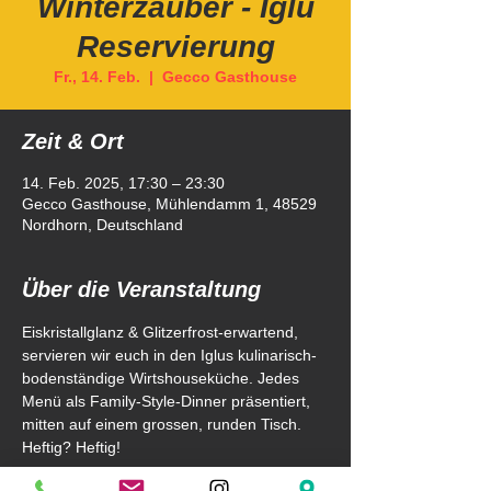
Winterzauber - Iglu
Reservierung
Fr., 14. Feb.
  |  
Gecco Gasthouse
Zeit & Ort
14. Feb. 2025, 17:30 – 23:30
Gecco Gasthouse, Mühlendamm 1, 48529
Nordhorn, Deutschland
Über die Veranstaltung
Eiskristallglanz & Glitzerfrost-erwartend, 
servieren wir euch in den Iglus kulinarisch-
bodenständige Wirtshouseküche. Jedes 
Menü als Family-Style-Dinner präsentiert, 
mitten auf einem grossen, runden Tisch. 
Heftig? Heftig! 