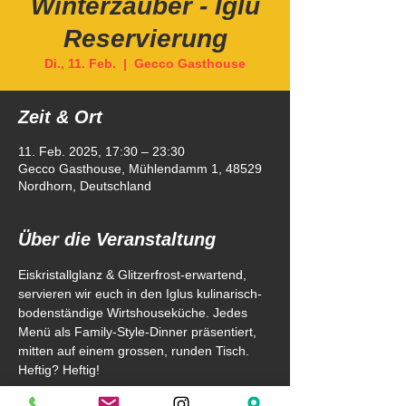
Winterzauber - Iglu
Reservierung
Di., 11. Feb.
  |  
Gecco Gasthouse
Zeit & Ort
11. Feb. 2025, 17:30 – 23:30
Gecco Gasthouse, Mühlendamm 1, 48529
Nordhorn, Deutschland
Über die Veranstaltung
Eiskristallglanz & Glitzerfrost-erwartend, 
servieren wir euch in den Iglus kulinarisch-
bodenständige Wirtshouseküche. Jedes 
Menü als Family-Style-Dinner präsentiert, 
mitten auf einem grossen, runden Tisch. 
Heftig? Heftig! 