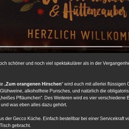
och schöner und noch viel spektakulärer als in der Vergangenh
e „
Zum orangenen Hirschen
“ wird euch mit allerlei flüssige
lühweine, alkoholfreie Punsches, und natürlich die obligatoris
r „heißes Pfläumchen“. Des Weiteren wird es vier verschiedene 
 und was eben alles dazu gehört. 
us der Gecco Küche. Einfach bestellbar bei einer Servicekraft v
 Tisch gebracht. 