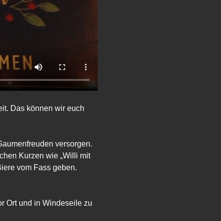
eit. Das können wir euch 
n Gaumenfreuden versorgen. 
chen Kurzen wie „Willi mit 
Biere vom Fass geben. 
or Ort und in Windeseile zu 