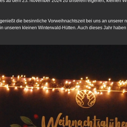
t es ab dem 25. November 2024 zu unserem eigenen, kleinen W
genießt die besinnliche Vorweihnachtszeit bei uns an unserer 
 in unseren kleinen Winterwald-Hütten. Auch dieses Jahr haben 