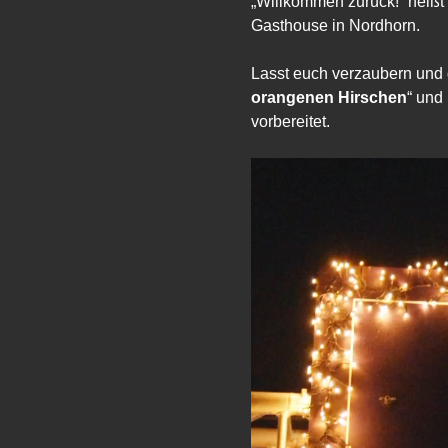
„Willkommen zurück!“ heiß
Gasthouse in Nordhorn. 
Lasst euch verzaubern und 
orangenen Hirschen
“ und
vorbereitet.