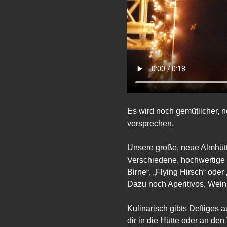
Es wird noch gemütlicher, n
versprechen.
Unsere große, neue Almhütt
Verschiedene, hochwertige G
Birne“, „Flying Hirsch“ ode
Dazu noch Aperitivos, Wein
Kulinarisch gibts Deftiges a
dir in die Hütte oder an den