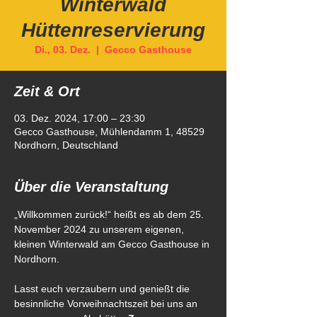
Winterwald
Hüttenreservierung
Di., 03. Dez.
  |  
Gecco Gasthouse
Zeit & Ort
03. Dez. 2024, 17:00 – 23:30
Gecco Gasthouse, Mühlendamm 1, 48529
Nordhorn, Deutschland
Über die Veranstaltung
„Willkommen zurück!“ heißt es ab dem 25. 
November 2024 zu unserem eigenen, 
kleinen Winterwald am Gecco Gasthouse in 
Nordhorn. 
Lasst euch verzaubern und genießt die 
besinnliche Vorweihnachtszeit bei uns an 